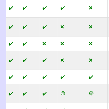
✔️
✔️
✔️
✔️
❌
✔️
✔️
✔️
❌
❌
✔️
✔️
❌
❌
❌
✔️
✔️
✔️
❌
❌
✔️
✔️
✔️
✔️
✔️
✔️
✔️
✔️
🟡
🟡