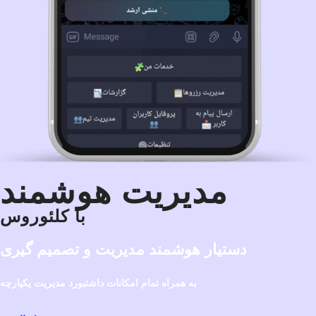
مدیریت هوشمند
با کلئوروس
دستیار هوشمند مدیریت و تصمیم گیری
به همراه تمام امکانات داشتبورد مدیریت یکپارچه