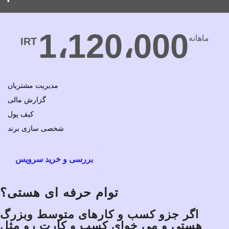
1،120،000
ماهانه
IRT
مدیریت مشتریان
گزارش مالی
کیف پول
شخصی سازی برند
بررسی و خرید سرویس
توام حرفه ای هستی؟
اگر جزو کسب و کارهای متوسط وبزرگ
هستی و می خوای کسب و کارت رو مثل