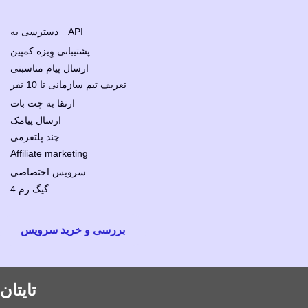
دسترسی به API
پشتیبانی وِیزه کمپین
ارسال پیام مناسبتی
تعریف تیم سازمانی تا 10 نفر
ارتقا به چت بات
ارسال پیامک
چند پلتفرمی
Affiliate marketing
سرویس اختصاصی
4 گیگ رم
بررسی و خرید سرویس
تایتان