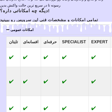
رسونه تا در سریع ترین حالت واکنش بدین
دیگه چه امکاناتی داره؟!
تمامی امکانات و مشخصات فنی این سرویس رو ببینید
امکانات عمومی
EXPERT
SPECIALIST
حرفه‌ای
افسانه‌ای
تایتان
✔️
✔️
✔️
✔️
✔️
✔️
✔️
✔️
✔️
✔️
✔️
✔️
✔️
✔️
✔️