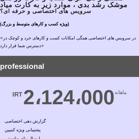
موشک رشد بدی ، موارد زیر به کارت میاد
سرویس های اختصاصی و حرفه ای؟
(ویژه کسب و کارهای متوسط و بزرگ)
⭐در سرویس های اختصاصی همگی امکانات کسب و کارهای خرد و کوچک در
دسترس شما قرار دارد⭐
professional
2،124،000
ماهانه
IRT
گزارش دهی اختصاصی
پشتیبانی ویژه کمپین
ارسال پیام مناسبتی